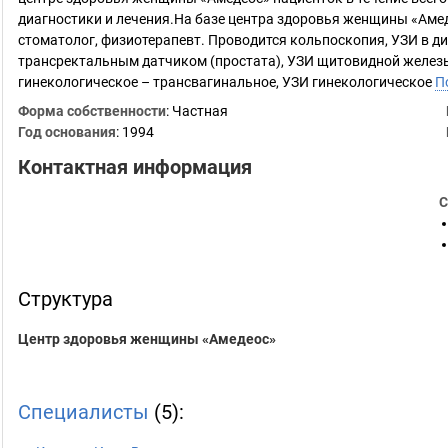
диагностики и лечения.На базе центра здоровья женщины «Амед
стоматолог, физиотерапевт. Проводится кольпоскопия, УЗИ в ди
трансректальным датчиком (простата), УЗИ щитовидной железы
гинекологическое – трансвагинальное, УЗИ гинекологическое
П
Форма собственности
: Частная
Год основания
:
1994
Контактная информация
С
Структура
Центр здоровья женщины «Амедеос»
Специалисты
(5):