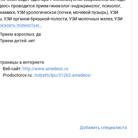
еос» проводится прием гинеколог-эндокринолог, психолог,
намике, УЗИ урологическое (почки, мочевой пузырь), УЗИ
, УЗИ органов брюшной полости, УЗИ молочных желез, УЗИ
оказать полностью…
Прием взрослых
: да
Прием детей
: нет
траницы в интернете
Веб-сайт
:
http://www.amedeoc.ru
Prodoctorov.ru
:
/tolyatti/lpu/31262-amedeos/
Добавить специалиста