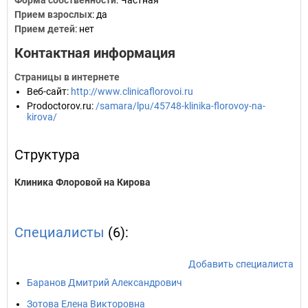
Форма собственности
: Частная
Прием взрослых
: да
Прием детей
: нет
Контактная информация
Страницы в интернете
Веб-сайт
:
http://www.clinicaflorovoi.ru
Prodoctorov.ru
:
/samara/lpu/45748-klinika-florovoy-na-
kirova/
Структура
Клиника Флоровой на Кирова
Специалисты
(6):
Добавить специалиста
Баранов Дмитрий Александрович
Зотова Елена Викторовна