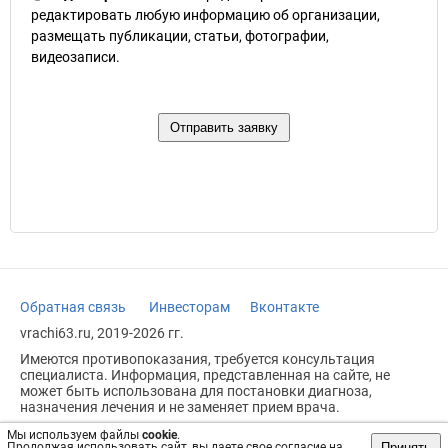
редактировать любую информацию об организации,
размещать публикации, статьи, фотографии,
видеозаписи.
Обратная связь
Инвесторам
Вконтакте
vrachi63.ru, 2019-2026 гг.
Имеются противопоказания, требуется консультация
специалиста. Информация, представленная на сайте, не
может быть использована для постановки диагноза,
назначения лечения и не заменяет прием врача.
Возрастное ограничение: 18+
Мы используем файлы
cookie
.
Принять
Продолжая использовать сайт, вы даете свое согласие на