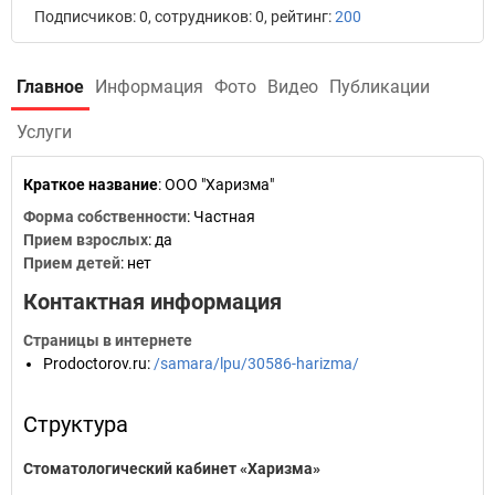
Подписчиков: 0, сотрудников: 0, рейтинг:
200
Главное
Информация
Фото
Видео
Публикации
Услуги
Краткое название
:
ООО "Харизма"
Форма собственности
: Частная
Прием взрослых
: да
Прием детей
: нет
Контактная информация
Страницы в интернете
Prodoctorov.ru
:
/samara/lpu/30586-harizma/
Структура
Стоматологический кабинет «Харизма»