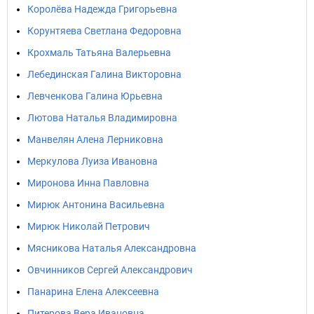
Королёва Надежда Григорьевна
Корунтяева Светлана Федоровна
Крохмаль Татьяна Валерьевна
Лебединская Галина Викторовна
Левченкова Галина Юрьевна
Лютова Наталья Владимировна
Манвелян Алена Лерниковна
Меркулова Луиза Ивановна
Миронова Инна Павловна
Мирюк Антонина Васильевна
Мирюк Николай Петрович
Мясникова Наталья Александровна
Овчинников Сергей Александрович
Панарина Елена Алексеевна
Питерова Вера Ивановна