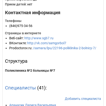
Прием детей
: нет
Контактная информация
Телефоны
(846)975-34-56
Страницы в интернете
Веб-сайт
:
http://www.sgb7.ru
ВКонтакте
:
http://vk.com/samgorbol7
Prodoctorov.ru
:
/samara/lpu/22196-poliklinika-2-bolnicy-7/
Структура
Поликлиника №2 больницы №7
Специалисты
(41):
Добавить специалиста
Апанасик Лариса Васильевна