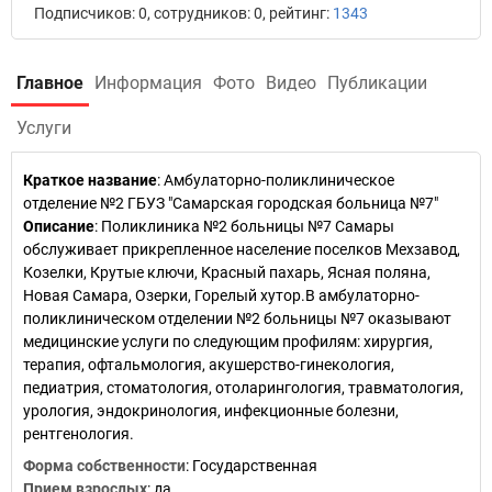
Подписчиков: 0, сотрудников: 0, рейтинг:
1343
Главное
Информация
Фото
Видео
Публикации
Услуги
Краткое название
:
Амбулаторно-поликлиническое
отделение №2 ГБУЗ "Самарская городская больница №7"
Описание
: Поликлиника №2 больницы №7 Самары
обслуживает прикрепленное население поселков Мехзавод,
Козелки, Крутые ключи, Красный пахарь, Ясная поляна,
Новая Самара, Озерки, Горелый хутор.В амбулаторно-
поликлиническом отделении №2 больницы №7 оказывают
медицинские услуги по следующим профилям: хирургия,
терапия, офтальмология, акушерство-гинекология,
педиатрия, стоматология, отоларингология, травматология,
урология, эндокринология, инфекционные болезни,
рентгенология.
Форма собственности
: Государственная
Прием взрослых
: да