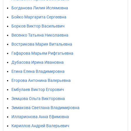
Богданова Лилия Ислямовна
Бойко Маргарита Сергеевна
Борков Виктор Васильевич
Весенко Татьяна Николаевна
Вострикова Мария Витальевна
Гафарова Марьям Рифгатьевна
Дубасова Ирина Ивановна
Егина Елена Владимировна
Егорова Антонина Валерьевна
Ембулаев Виктор Егорович
Земцова Ольга Викторовна
Зимакова Светлана Владимировна
Илларионова Анна Ефимовна
Кириллов Андрей Валерьевич