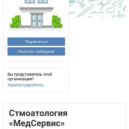
Подписаться
Написать сообщение
Вы представитель этой
организации?
Зарегистрируйтесь
Стмоатология
«МедСервис»