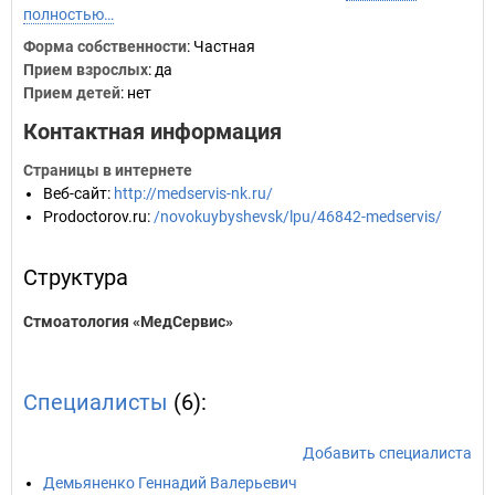
полностью…
Форма собственности
: Частная
Прием взрослых
: да
Прием детей
: нет
Контактная информация
Страницы в интернете
Веб-сайт
:
http://medservis-nk.ru/
Prodoctorov.ru
:
/novokuybyshevsk/lpu/46842-medservis/
Структура
Стмоатология «МедСервис»
Специалисты
(6):
Добавить специалиста
Демьяненко Геннадий Валерьевич