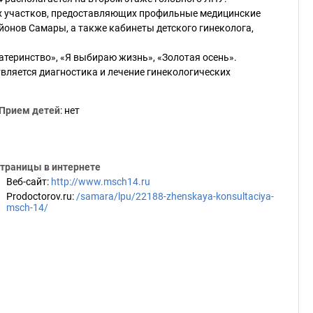
их участков, предоставляющих профильные медицинские
онов Самары, а также кабинеты детского гинеколога,
теринство», «Я выбираю жизнь», «Золотая осень».
вляется диагностика и лечение гинекологических
Прием детей
: нет
траницы в интернете
Веб-сайт
:
http://www.msch14.ru
Prodoctorov.ru
:
/samara/lpu/22188-zhenskaya-konsultaciya-
msch-14/