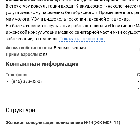
В структуру консультации входит 9 акушерско-гинекологическ
услуги женскому населению Октябрьского и Промышленного рай
маммолога, УЗИ и видеокольпоскопии , дневной стационар.
На базе женской консультации работают школы «Позитивное Ма
В женской консультации медико-санитарной части №14 осущест
заболеваний, в том числе
Показать полностью…
Форма собственности
: Ведомственная
Прием взрослых
: да
Контактная информация
Телефоны
С
(846) 373-33-08
Структура
Женская консультация поликлиники №14(ЖК МСЧ 14)