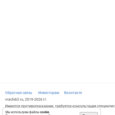
Обратная связь
Инвесторам
Вконтакте
vrachi63.ru, 2019-2026 гг.
Имеются противопоказания, требуется консультация специалист
заменяет прием врача.
Мы используем файлы
cookie
.