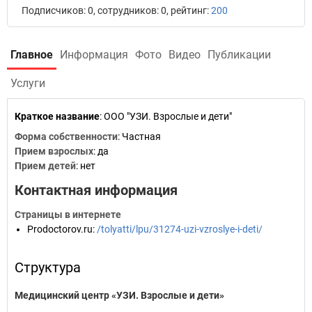
Подписчиков: 0, сотрудников: 0, рейтинг:
200
Главное
Информация
Фото
Видео
Публикации
Услуги
Краткое название
:
ООО "УЗИ. Взрослые и дети"
Форма собственности
: Частная
Прием взрослых
: да
Прием детей
: нет
Контактная информация
Страницы в интернете
Prodoctorov.ru
:
/tolyatti/lpu/31274-uzi-vzroslye-i-deti/
Структура
Медицинский центр «УЗИ. Взрослые и дети»