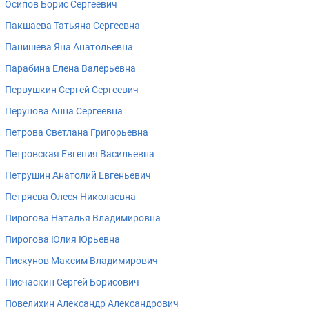
Осипов Борис Сергеевич
Пакшаева Татьяна Сергеевна
Панишева Яна Анатольевна
Парабина Елена Валерьевна
Первушкин Сергей Сергеевич
Перунова Анна Сергеевна
Петрова Светлана Григорьевна
Петровская Евгения Васильевна
Петрушин Анатолий Евгеньевич
Петряева Олеся Николаевна
Пирогова Наталья Владимировна
Пирогова Юлия Юрьевна
Пискунов Максим Владимирович
Писчаскин Сергей Борисович
Повелихин Александр Александрович