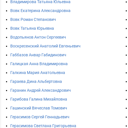
Владимирова Татьяна Юльевна
Вовк Екатерина Александровна
Вовк Роман Степанович
Вовк Татьяна Юрьевна
Водопьянов Антон Сергеевич
Воскресенский Анатолий Евгеньевич
Габбазов Анвар Габидинович
Галицкая Анна Владимировна
Галкина Мария Анатольевна
Гараева Дина Альбертовна
Гаранин Андрей Александрович
Гарибова Галина Михайловна
Гашинский Вячеслав Томович
Герасимов Сергей Геннадьевич
Герасимова Светлана Григорьевна