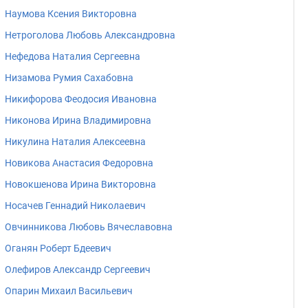
Наумова Ксения Викторовна
Нетроголова Любовь Александровна
Нефедова Наталия Сергеевна
Низамова Румия Сахабовна
Никифорова Феодосия Ивановна
Никонова Ирина Владимировна
Никулина Наталия Алексеевна
Новикова Анастасия Федоровна
Новокшенова Ирина Викторовна
Носачев Геннадий Николаевич
Овчинникова Любовь Вячеславовна
Оганян Роберт Бдеевич
Олефиров Александр Сергеевич
Опарин Михаил Васильевич