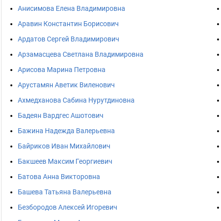
Анисимова Елена Владимировна
Аравин Константин Борисович
Ардатов Сергей Владимирович
Арзамасцева Светлана Владимировна
Арисова Марина Петровна
Арустамян Аветик Виленович
Ахмедханова Сабина Нурутдиновна
Бадеян Вардгес Ашотович
Бажина Надежда Валерьевна
Байриков Иван Михайлович
Бакшеев Максим Георгиевич
Батова Анна Викторовна
Башева Татьяна Валерьевна
Безбородов Алексей Игоревич