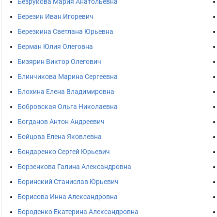
Безрукова Мария Анатольевна
Березин Иван Игоревич
Березкина Светлана Юрьевна
Берман Юлия Олеговна
Бизярин Виктор Олегович
Блинчикова Марина Сергеевна
Блохина Елена Владимировна
Бобровская Ольга Николаевна
Богданов Антон Андреевич
Бойцова Елена Яковлевна
Бондаренко Сергей Юрьевич
Борзенкова Галина Александровна
Боринский Станислав Юрьевич
Борисова Инна Александровна
Бороденко Екатерина Александровна