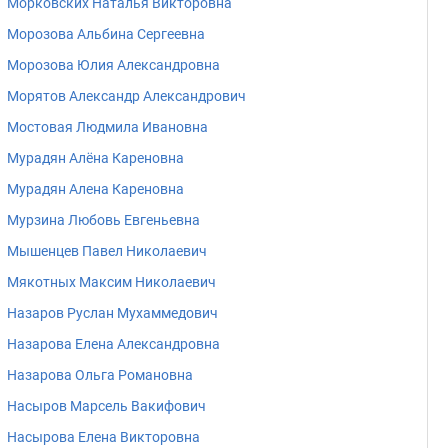
Морковских Наталья Викторовна
Морозова Альбина Сергеевна
Морозова Юлия Александровна
Морятов Александр Александрович
Мостовая Людмила Ивановна
Мурадян Алёна Кареновна
Мурадян Алена Кареновна
Мурзина Любовь Евгеньевна
Мышенцев Павел Николаевич
Мякотных Максим Николаевич
Назаров Руслан Мухаммедович
Назарова Елена Александровна
Назарова Ольга Романовна
Насыров Марсель Вакифович
Насырова Елена Викторовна