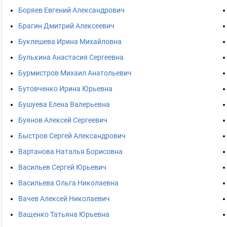
Боряев Евгений Александрович
Брагин Дмитрий Алексеевич
Буклешева Ирина Михайловна
Булькина Анастасия Сергеевна
Бурмистров Михаил Анатольевич
Бутовченко Ирина Юрьевна
Бушуева Елена Валерьевна
Буянов Алексей Сергеевич
Быстров Сергей Александрович
Вартанова Наталья Борисовна
Васильев Сергей Юрьевич
Васильева Ольга Николаевна
Вачев Алексей Николаевич
Ващенко Татьяна Юрьевна