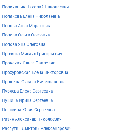
Поликашин Николай Николаевич
Полякова Елена Николаевна
Попова Анна Маратовна
Попова Ольга Олеговна
Попова Яна Олеговна
Прожога Михаил Григорьевич
Пронская Ольга Павловна
Прохуровская Елена Викторовна
Прошина Оксана Вячеславовна
Пуряева Елена Сергеевна
Пущина Ирина Сергеевна
Пышкина Юлия Сергеевна
Разин Александр Николаевич
Распутин Дмитрий Александрович