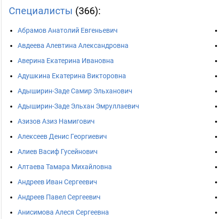
Специалисты
(366):
Абрамов Анатолий Евгеньевич
Авдеева Алевтина Александровна
Аверина Екатерина Ивановна
Адушкина Екатерина Викторовна
Адыширин-Заде Самир Эльханович
Адыширин-Заде Эльхан Эмруллаевич
Азизов Азиз Намигович
Алексеев Денис Георгиевич
Алиев Васиф Гусейнович
Алтаева Тамара Михайловна
Андреев Иван Сергеевич
Андреев Павел Сергеевич
Анисимова Алеся Сергеевна