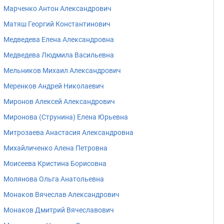
Марченко Антон Александрович
Матяш Георгий Константинович
Медведева Елена Александровна
Медведева Людмила Васильевна
Мельников Михаил Александрович
Меренков Андрей Николаевич
Миронов Алексей Александрович
Миронова (Струнина) Елена Юрьевна
Митрозаева Анастасия Александровна
Михайличенко Алена Петровна
Моисеева Кристина Борисовна
Молянова Ольга Анатольевна
Монаков Вячеслав Александрович
Монаков Дмитрий Вячеславович