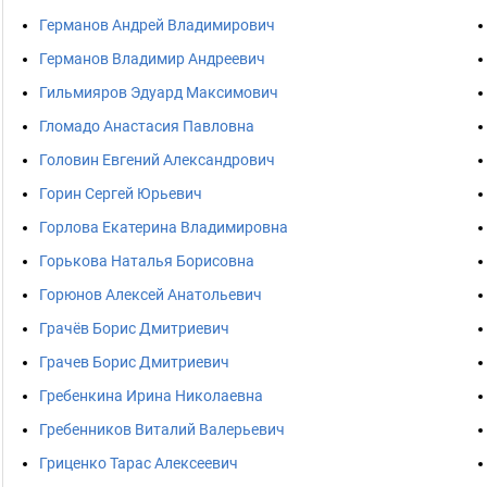
Германов Андрей Владимирович
Германов Владимир Андреевич
Гильмияров Эдуард Максимович
Гломадо Анастасия Павловна
Головин Евгений Александрович
Горин Сергей Юрьевич
Горлова Екатерина Владимировна
Горькова Наталья Борисовна
Горюнов Алексей Анатольевич
Грачёв Борис Дмитриевич
Грачев Борис Дмитриевич
Гребенкина Ирина Николаевна
Гребенников Виталий Валерьевич
Гриценко Тарас Алексеевич