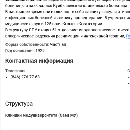
больницы и называлась Куйбышевская клиническая больница.
В настоящее время они включают в себя клинику факультативно
инфекционных болезней и клинику пропедтерапии. В учреждении
медицинских наук и 125 врачей высшей категории.
В структуру ЛПУ входят 51 отделение: кардиологическое, гинек
аллергическое, отделения реанимации и интенсивной терапии,
П
Форма собственности
: Частная
Год основания
:
1929
Контактная информация
Телефоны
С
(846) 276-77-63
Структура
Клиники медуниверситета (СамГМУ)