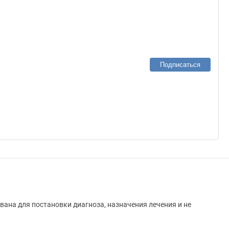
Подписаться
вана для постановки диагноза, назначения лечения и не