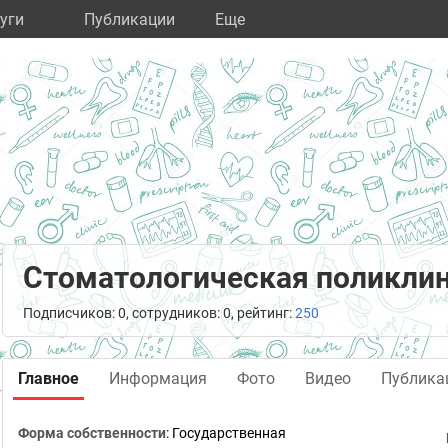
уги
Публикации
Eще
Стоматологическая поликли
Подписчиков: 0, сотрудников: 0, рейтинг:
250
Главное
Информация
Фото
Видео
Публика
Форма собственности
: Государственная