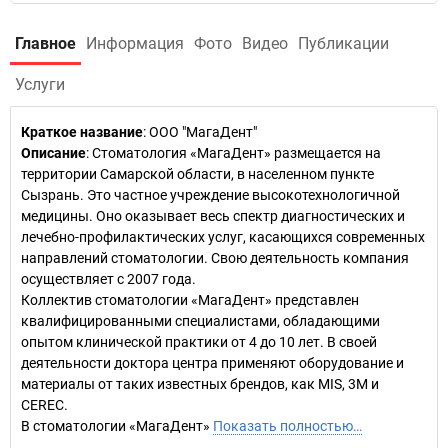
Главное
Информация
Фото
Видео
Публикации
Услуги
Краткое название
:
ООО "МагаДент"
Описание
: Стоматология «МагаДент» размещается на
территории Самарской области, в населенном пункте
Сызрань. Это частное учреждение высокотехнологичной
медицины. Оно оказывает весь спектр диагностических и
лечебно-профилактических услуг, касающихся современных
направлений стоматологии. Свою деятельность компания
осуществляет с 2007 года.
Коллектив стоматологии «МагаДент» представлен
квалифицированными специалистами, обладающими
опытом клинической практики от 4 до 10 лет. В своей
деятельности доктора центра применяют оборудование и
материалы от таких известных брендов, как MIS, 3M и
CEREC.
В стоматологии «МагаДент»
Показать полностью…