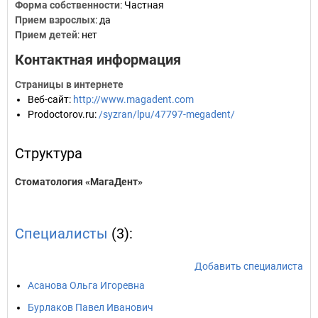
Форма собственности
: Частная
Прием взрослых
: да
Прием детей
: нет
Контактная информация
Страницы в интернете
Веб-сайт
:
http://www.magadent.com
Prodoctorov.ru
:
/syzran/lpu/47797-megadent/
Структура
Стоматология «МагаДент»
Специалисты
(3):
Добавить специалиста
Асанова Ольга Игоревна
Бурлаков Павел Иванович