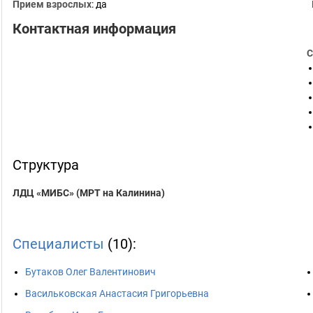
Прием взрослых
: да
Контактная информация
С
Структура
ЛДЦ «МИБС» (МРТ на Калинина)
Специалисты
(10):
Бутаков Олег Валентинович
Васильковская Анастасия Григорьевна