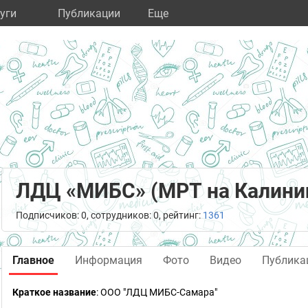
уги
Публикации
Eще
ЛДЦ «МИБС» (МРТ на Калини
Подписчиков: 0, сотрудников: 0, рейтинг:
1361
Главное
Информация
Фото
Видео
Публика
Краткое название
:
ООО "ЛДЦ МИБС-Самара"