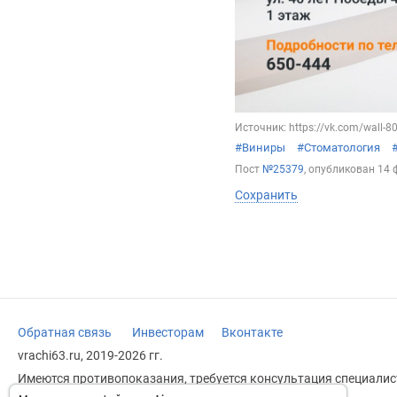
Источник: https://vk.com/wall-
#Виниры
#Стоматология
Пост
№25379
, опубликован
14 
Сохранить
Обратная связь
Инвесторам
Вконтакте
vrachi63.ru, 2019-2026 гг.
Имеются противопоказания, требуется консультация специалист
заменяет прием врача.