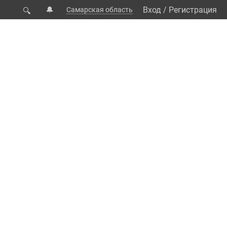
🔔
Вход
/
Регистрация
Самарская область
🔍