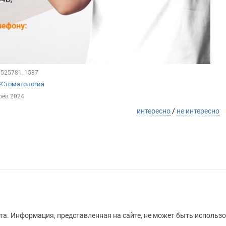
80525781_1587
#Стоматология
фев 2024
интересно
/
не интересно
а. Информация, представленная на сайте, не может быть использо