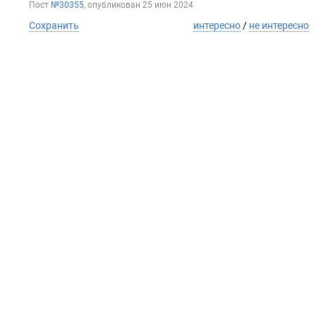
Пост
№30355
, опубликован
25 июн 2024
Сохранить
интересно
/
не интересно