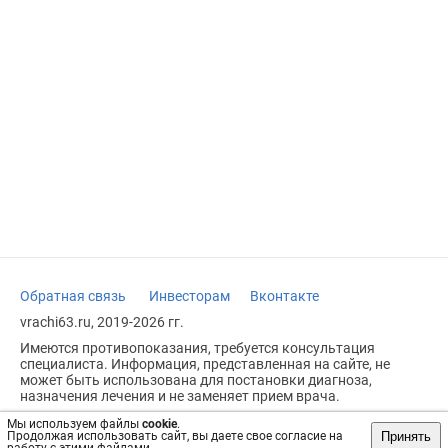
Обратная связь
Инвесторам
Вконтакте
vrachi63.ru, 2019-2026 гг.
Имеются противопоказания, требуется консультация
специалиста. Информация, представленная на сайте, не
может быть использована для постановки диагноза,
назначения лечения и не заменяет прием врача.
Возрастное ограничение: 18+
Мы используем файлы
cookie
.
Принять
Продолжая использовать сайт, вы даете свое согласие на