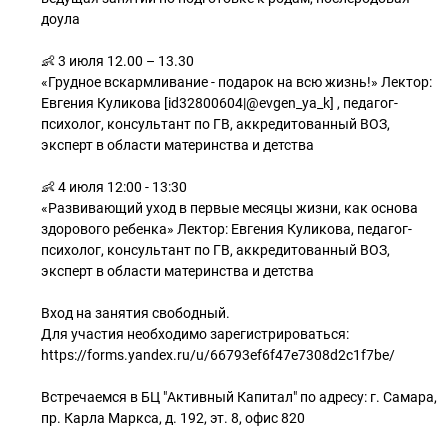
доула
👶 3 июля 12.00 – 13.30
«Грудное вскармливание - подарок на всю жизнь!» Лектор:
Евгения Куликова [id32800604|@evgen_ya_k] , педагог-
психолог, консультант по ГВ, аккредитованный ВОЗ,
эксперт в области материнства и детства
👶 4 июля 12:00 - 13:30
«Развивающий уход в первые месяцы жизни, как основа
здорового ребенка» Лектор: Евгения Куликова, педагог-
психолог, консультант по ГВ, аккредитованный ВОЗ,
эксперт в области материнства и детства
Вход на занятия свободный.
Для участия необходимо зарегистрироваться:
https://forms.yandex.ru/u/66793ef6f47e7308d2c1f7be/
Встречаемся в БЦ "Активный Капитал" по адресу: г. Самара,
пр. Карла Маркса, д. 192, эт. 8, офис 820