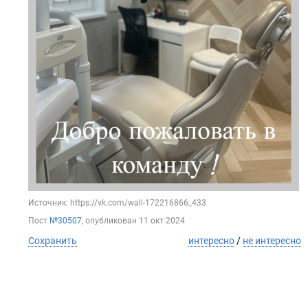
Источник: https://vk.com/wall-172216866_433
Пост
№30507
, опубликован
11 окт 2024
Сохранить
интересно
/
не интересно