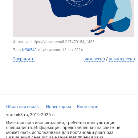
Источник: https://vk.com/wall-217470154_1486
Пост
№30540
, опубликован
18 окт 2024
Сохранить
интересно
/
не интересно
Обратная связь
Инвесторам
Вконтакте
vrachi63.ru, 2019-2026 гг.
Имеются противопоказания, требуется консультация
специалиста. Информация, представленная на сайте, не
может быть использована для постановки диагноза,
назначения лечения и не заменяет прием врача.