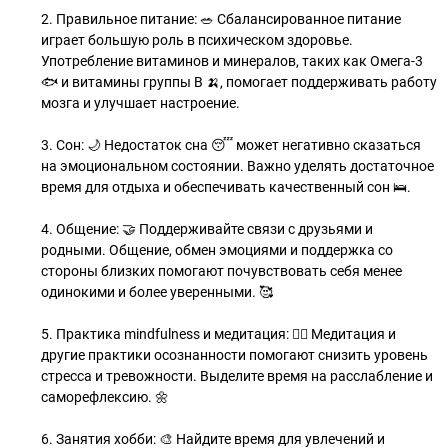
2. Правильное питание: 🥗 Сбалансированное питание
играет большую роль в психическом здоровье.
Употребление витаминов и минералов, таких как Омега-3
🐟 и витамины группы B 🍌, помогает поддерживать работу
мозга и улучшает настроение.
3. Сон: 🌙 Недостаток сна 😴 может негативно сказаться
на эмоциональном состоянии. Важно уделять достаточное
время для отдыха и обеспечивать качественный сон 🛌.
4. Общение: 🤝 Поддерживайте связи с друзьями и
родными. Общение, обмен эмоциями и поддержка со
стороны близких помогают почувствовать себя менее
одинокими и более уверенными. 🥰
5. Практика mindfulness и медитация: 🧘‍♂️ Медитация и
другие практики осознанности помогают снизить уровень
стресса и тревожности. Выделите время на расслабление и
саморефлексию. 🌼
6. Занятия хобби: 🎨 Найдите время для увлечений и