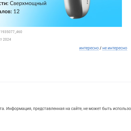
211935077_460
кт 2024
интересно
/
не интересно
а. Информация, представленная на сайте, не может быть использо