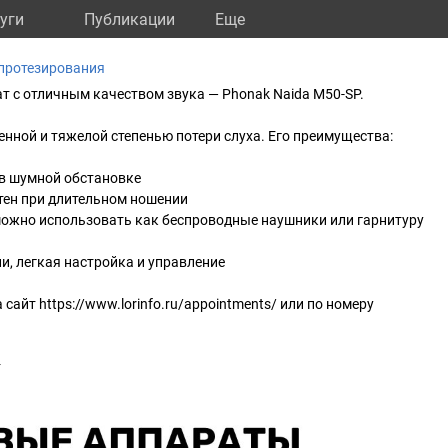
уги
Публикации
Eще
протезирования
 с отличным качеством звука — Phonak Naida M50-SP.
енной и тяжелой степенью потери слуха. Его преимущества:
 в шумной обстановке
тен при длительном ношении
можно использовать как беспроводные наушники или гарнитуру
и, легкая настройка и управление
сайт https://www.lorinfo.ru/appointments/ или по номеру
т