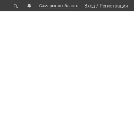
🔔
Вход
/
Регистрация
Самарская область
🔍