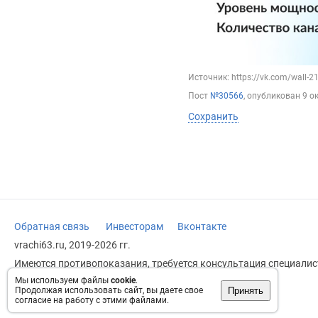
Источник: https://vk.com/wall-
Пост
№30566
, опубликован
9 о
Сохранить
Обратная связь
Инвесторам
Вконтакте
vrachi63.ru, 2019-2026 гг.
Имеются противопоказания, требуется консультация специалист
заменяет прием врача.
Мы используем файлы
cookie
.
Принять
Продолжая использовать сайт, вы даете свое
Возрастное ограничение: 18+
согласие на работу с этими файлами.