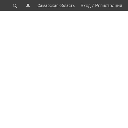
🔔
Вход
/
Регистрация
Самарская область
🔍