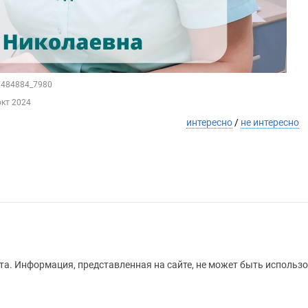
67484884_7980
окт 2024
интересно
/
не интересно
а. Информация, представленная на сайте, не может быть использо