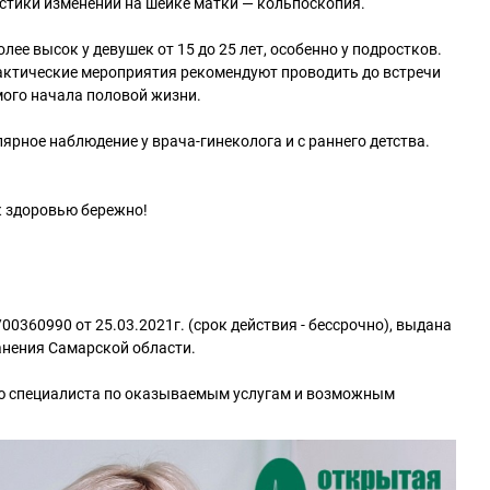
остики изменений на шейке матки — кольпоскопия.
ее высок у девушек от 15 до 25 лет, особенно у подростков.
ктические мероприятия рекомендуют проводить до встречи
амого начала половой жизни.
ярное наблюдение у врача-гинеколога и с раннего детства.
к здоровью бережно!
0360990 от 25.03.2021г. (срок действия - бессрочно), выдана
нения Самарской области.
ю специалиста по оказываемым услугам и возможным