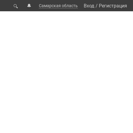
🔔
Вход
/
Регистрация
Самарская область
🔍