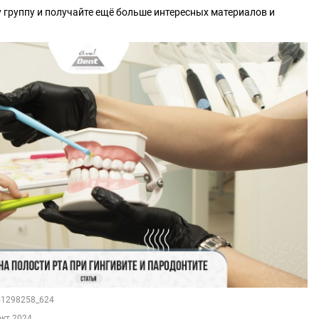
 группу и получайте ещё больше интересных материалов и
151298258_624
окт 2024