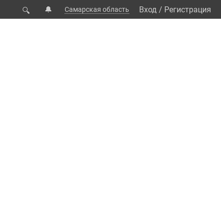
🔔
Вход
/
Регистрация
Самарская область
🔍