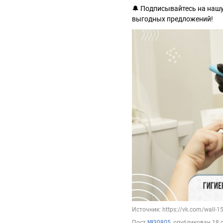
🔔 Подписывайтесь на нашу
выгодных предложений!
Источник: https://vk.com/wall-
Пост
№30805
, опубликован
18 