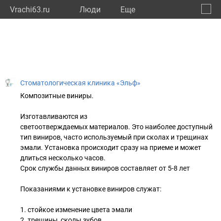
Vrachi63.ru
Люди
Eще
🔔
Самар
🔍
Стоматологическая клиника «Эльф»
Композитные виниры.
Изготавливаются из
светоотверждаемых материалов. Это наиболее доступный
тип виниров, часто используемый при сколах и трещинах
эмали. Установка происходит сразу на приеме и может
длиться несколько часов.
Срок службы данных виниров составляет от 5-8 лет
Показаниями к установке виниров служат:
1. стойкое изменение цвета эмали
2. трещины, сколы зубов