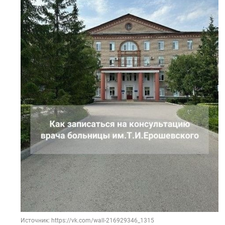
Источник: https://vk.com/wall-216929346_1315