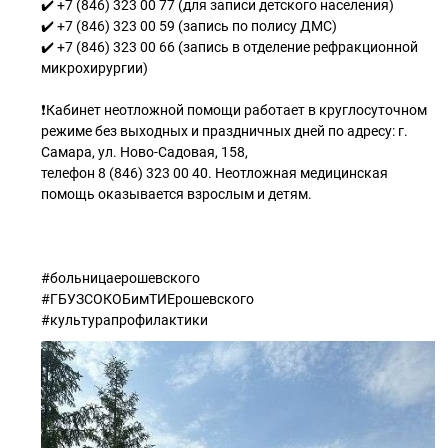
✔️ +7 (846) 323 00 77 (для записи детского населения)
✔️ +7 (846) 323 00 59 (запись по полису ДМС)
✔️ +7 (846) 323 00 66 (запись в отделение рефракционной
микрохирургии)
❗Кабинет неотложной помощи работает в круглосуточном
режиме без выходных и праздничных дней по адресу: г.
Самара, ул. Ново-Садовая, 158,
телефон 8 (846) 323 00 40. Неотложная медицинская
помощь оказывается взрослым и детям.
#больницаерошевского
#ГБУЗСОКОБимТИЕрошевского
#культурапрофилактики