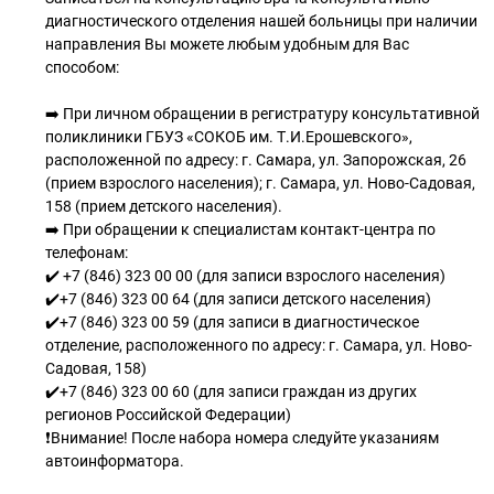
диагностического отделения нашей больницы при наличии
направления Вы можете любым удобным для Вас
способом:
➡️ При личном обращении в регистратуру консультативной
поликлиники ГБУЗ «СОКОБ им. Т.И.Ерошевского»,
расположенной по адресу: г. Самара, ул. Запорожская, 26
(прием взрослого населения); г. Самара, ул. Ново-Садовая,
158 (прием детского населения).
➡️ При обращении к специалистам контакт-центра по
телефонам:
✔️ +7 (846) 323 00 00 (для записи взрослого населения)
✔️+7 (846) 323 00 64 (для записи детского населения)
✔️+7 (846) 323 00 59 (для записи в диагностическое
отделение, расположенного по адресу: г. Самара, ул. Ново-
Садовая, 158)
✔️+7 (846) 323 00 60 (для записи граждан из других
регионов Российской Федерации)
❗Внимание! После набора номера следуйте указаниям
автоинформатора.