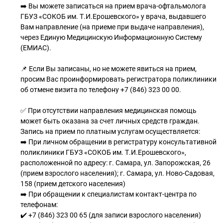
➡️ Вы можете записаться на прием врача-офтальмолога
ГБУЗ «СОКОБ им. Т.И.Ерошевского» у врача, выдавшего
Вам направление (на приеме при выдаче направления),
через Единую Медицинскую Информационную Систему
(ЕМИАС).
📌 Если Вы записаны, но не можете явиться на прием,
просим Вас проинформировать регистратора поликлиники
об отмене визита по телефону +7 (846) 323 00 00.
✅ При отсутствии направления медицинская помощь
может быть оказана за счет личных средств граждан.
Запись на прием по платным услугам осуществляется:
➡️ При личном обращении в регистратуру консультативной
поликлиники ГБУЗ «СОКОБ им. Т.И.Ерошевского»,
расположенной по адресу: г. Самара, ул. Запорожская, 26
(прием взрослого населения); г. Самара, ул. Ново-Садовая,
158 (прием детского населения)
➡️ При обращении к специалистам контакт-центра по
телефонам:
✔️ +7 (846) 323 00 65 (для записи взрослого населения)