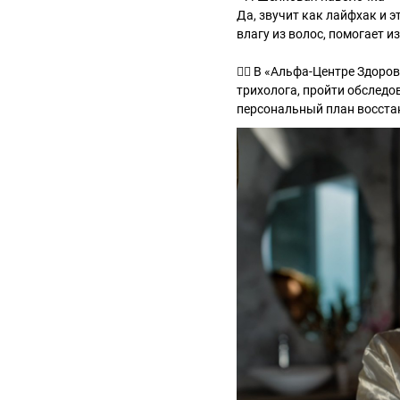
Да, звучит как лайфхак и э
влагу из волос, помогает 
💆‍♀️ В «Альфа-Центре Здо
трихолога, пройти обследо
персональный план восста