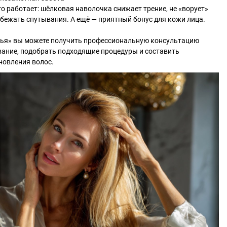
то работает: шёлковая наволочка снижает трение, не «ворует»
избежать спутывания. А ещё — приятный бонус для кожи лица.
ровья» вы можете получить профессиональную консультацию
вание, подобрать подходящие процедуры и составить
новления волос.