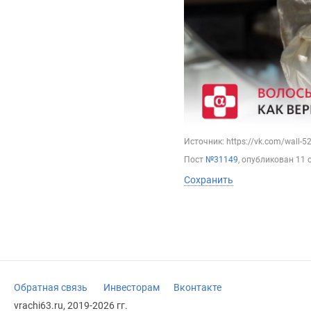
Источник: https://vk.com/wall-
Пост
№31149
, опубликован
11 
Сохранить
Обратная связь
Инвесторам
Вконтакте
vrachi63.ru, 2019-2026 гг.