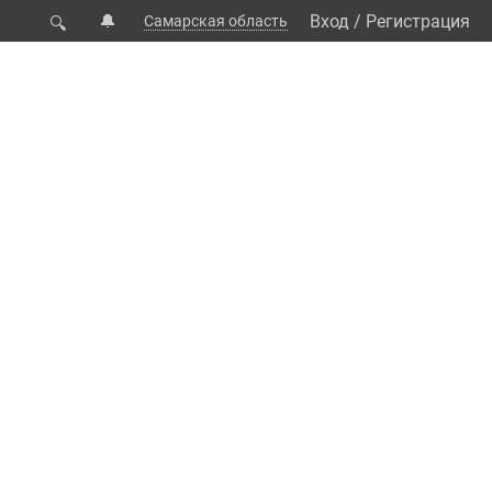
🔔
Вход
/
Регистрация
Самарская область
🔍