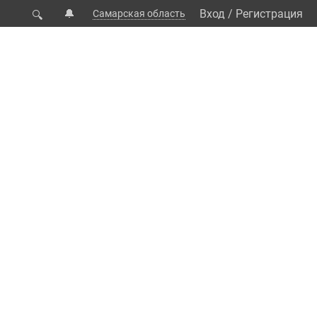
🔔
Вход
/
Регистрация
Самарская область
🔍