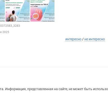
100372583_3283
ен 2025
интересно
/
не интересно
а. Информация, представленная на сайте, не может быть использо