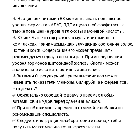
или лечения
⚠ Ниацин или витамин В3 может вызвать повышение
уровня ферментов АЛАТ, ЛДГ и щелочной фосфатазы, а
также повышение уровня глюкозы и мочевой кислоты.
⚠ В7 или Биотин содержится в мультивитаминных
комплексах, принимаемых для улучшения состояния волос,
ногтей и кожи. Содержание его может превышать
рекомендуемую дозу в десятки раз. При исследовании
уровня гормонов щитовидной железы биотин может
значительно искажать истинные значения.
⚠Витамин С : регулярный прием высоких доз может
изменить показатели глюкозы, билирубина и ферментов.
Что делать?
✅ Обязательно сообщайте врачу о приемах любых
витаминов и БАДов перед сдачей анализов.
✅ При необходимости временно отменяйте добавки по
рекомендации специалиста.
✅ Следуйте инструкциям лаборатории и врача, чтобы
получить максимально точные результаты.