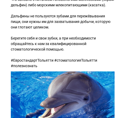
дельфин) либо морскими млекопитающими (касатка).
Дельфины не пользуются зубами для пережёвывания
пищи, они нужны им для захватывания добычи, которую
они глотают целиком.
Берегите себя и свои зубки, а при необходимости
обращайтесь к нам за квалифицированной
стоматологической помощью.
#ЕвростандартТольятти #стоматологияТольятти
#полезнознать