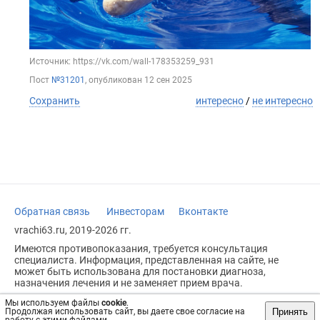
Источник: https://vk.com/wall-178353259_931
Пост
№31201
, опубликован
12 сен 2025
Сохранить
интересно
/
не интересно
Обратная связь
Инвесторам
Вконтакте
vrachi63.ru, 2019-2026 гг.
Имеются противопоказания, требуется консультация
специалиста. Информация, представленная на сайте, не
может быть использована для постановки диагноза,
назначения лечения и не заменяет прием врача.
Возрастное ограничение: 18+
Мы используем файлы
cookie
.
Принять
Продолжая использовать сайт, вы даете свое согласие на