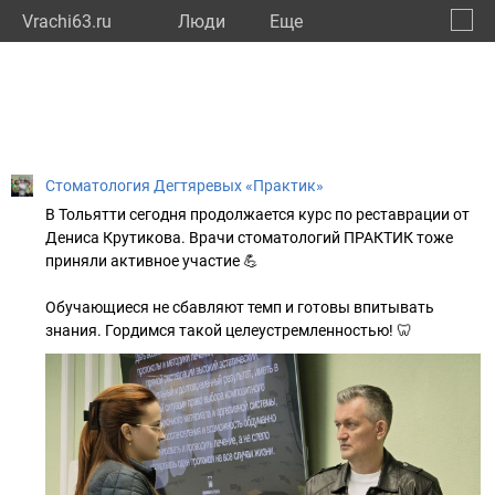
Vrachi63.ru
Люди
Eще
🔔
Самар
🔍
Стоматология Дегтяревых «Практик»
В Тольятти сегодня продолжается курс по реставрации от
Дениса Крутикова. Врачи стоматологий ПРАКТИК тоже
приняли активное участие 💪
Обучающиеся не сбавляют темп и готовы впитывать
знания. Гордимся такой целеустремленностью! 🦷