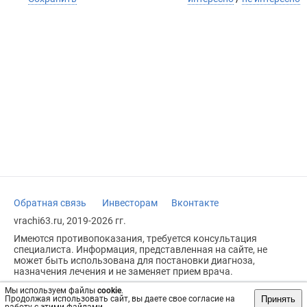
Обратная связь
Инвесторам
Вконтакте
vrachi63.ru, 2019-2026 гг.
Имеются противопоказания, требуется консультация
специалиста. Информация, представленная на сайте, не
может быть использована для постановки диагноза,
назначения лечения и не заменяет прием врача.
Возрастное ограничение: 18+
Мы используем файлы
cookie
.
Принять
Продолжая использовать сайт, вы даете свое согласие на