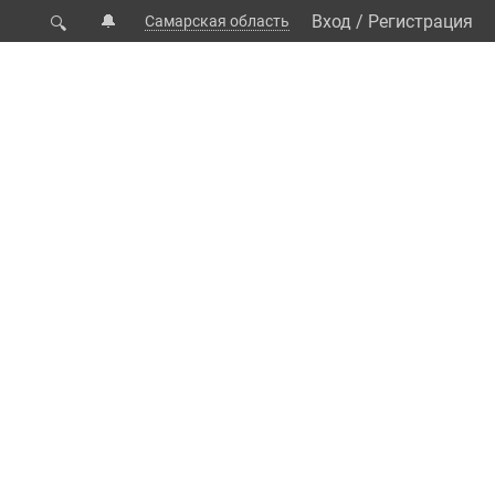
🔔
Вход
/
Регистрация
Самарская область
🔍