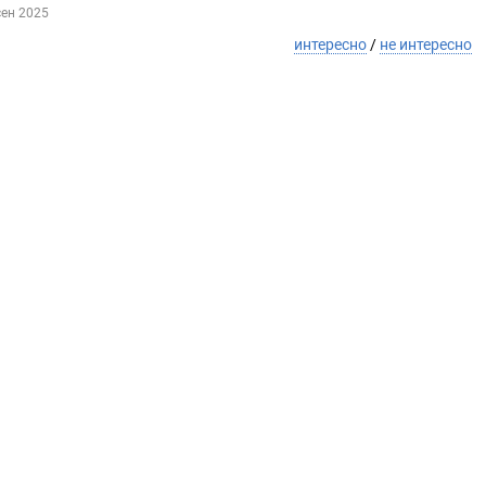
сен 2025
интересно
/
не интересно