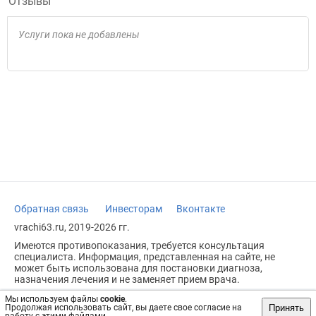
Отзывы
Услуги пока не добавлены
Обратная связь
Инвесторам
Вконтакте
vrachi63.ru, 2019-2026 гг.
Имеются противопоказания, требуется консультация
специалиста. Информация, представленная на сайте, не
может быть использована для постановки диагноза,
назначения лечения и не заменяет прием врача.
Возрастное ограничение: 18+
Мы используем файлы
cookie
.
Принять
Продолжая использовать сайт, вы даете свое согласие на