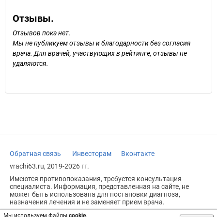
Отзывы.
Отзывов пока нет.
Мы не публикуем отзывы и благодарности без согласия
врача. Для врачей, участвующих в рейтинге, отзывы не
удаляются.
Обратная связь
Инвесторам
Вконтакте
vrachi63.ru, 2019-2026 гг.
Имеются противопоказания, требуется консультация
специалиста. Информация, представленная на сайте, не
может быть использована для постановки диагноза,
назначения лечения и не заменяет прием врача.
Возрастное ограничение: 18+
Мы используем файлы
cookie
.