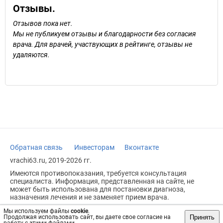
Отзывы.
Отзывов пока нет.
Мы не публикуем отзывы и благодарности без согласия
врача. Для врачей, участвующих в рейтинге, отзывы не
удаляются.
Обратная связь
Инвесторам
Вконтакте
vrachi63.ru, 2019-2026 гг.
Имеются противопоказания, требуется консультация
специалиста. Информация, представленная на сайте, не
может быть использована для постановки диагноза,
назначения лечения и не заменяет прием врача.
Возрастное ограничение: 18+
Мы используем файлы
cookie
.
Принять
Продолжая использовать сайт, вы даете свое согласие на