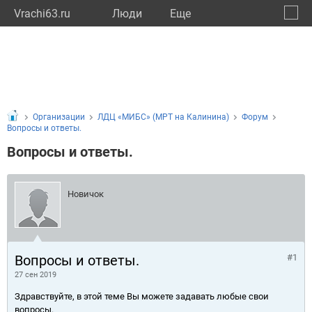
Vrachi63.ru
Люди
Eще
🔔
Самар
🔍
Организации
ЛДЦ «МИБС» (МРТ на Калинина)
Форум
Вопросы и ответы.
Вопросы и ответы.
Новичок
Вопросы и ответы.
#1
27 сен 2019
Здравствуйте, в этой теме Вы можете задавать любые свои
вопросы.