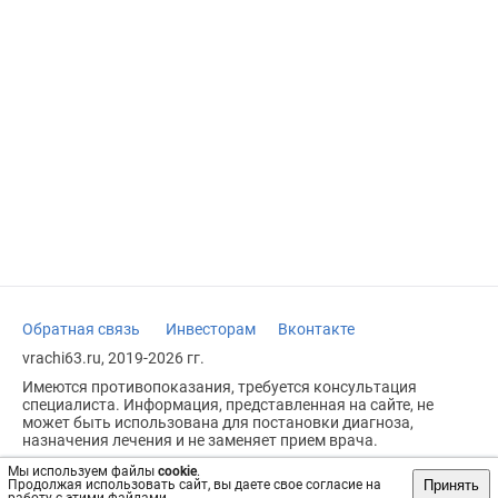
Обратная связь
Инвесторам
Вконтакте
vrachi63.ru, 2019-2026 гг.
Имеются противопоказания, требуется консультация
специалиста. Информация, представленная на сайте, не
может быть использована для постановки диагноза,
назначения лечения и не заменяет прием врача.
Возрастное ограничение: 18+
Мы используем файлы
cookie
.
Принять
Продолжая использовать сайт, вы даете свое согласие на