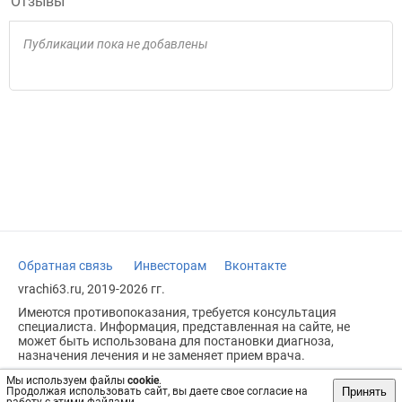
Отзывы
Публикации пока не добавлены
Обратная связь
Инвесторам
Вконтакте
vrachi63.ru, 2019-2026 гг.
Имеются противопоказания, требуется консультация
специалиста. Информация, представленная на сайте, не
может быть использована для постановки диагноза,
назначения лечения и не заменяет прием врача.
Возрастное ограничение: 18+
Мы используем файлы
cookie
.
Принять
Продолжая использовать сайт, вы даете свое согласие на