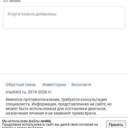
Отзывы
Услуги пока не добавлены
Обратная связь
Инвесторам
Вконтакте
vrachi63.ru, 2019-2026 гг.
Имеются противопоказания, требуется консультация
специалиста. Информация, представленная на сайте, не
может быть использована для постановки диагноза,
назначения лечения и не заменяет прием врача.
Возрастное ограничение: 18+
Мы используем файлы
cookie
.
Принять
Продолжая использовать сайт, вы даете свое согласие на